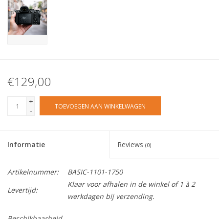
€129,00
+
TOEVOEGEN AAN WINKELWAGEN
-
Informatie
Reviews
(0)
Artikelnummer:
BASIC-1101-1750
Klaar voor afhalen in de winkel of 1 à 2
Levertijd:
werkdagen bij verzending.
Beschikbaarheid