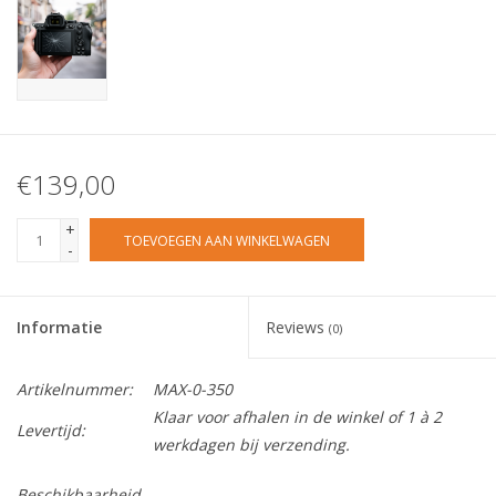
€139,00
+
TOEVOEGEN AAN WINKELWAGEN
-
Informatie
Reviews
(0)
Artikelnummer:
MAX-0-350
Klaar voor afhalen in de winkel of 1 à 2
Levertijd:
werkdagen bij verzending.
Beschikbaarheid