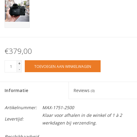
€379,00
+
TOEVOEGEN AAN WINKELWAGEN
-
Informatie
Reviews
(0)
Artikelnummer:
MAX-1751-2500
Klaar voor afhalen in de winkel of 1 à 2
Levertijd:
werkdagen bij verzending.
Beschikbaarheid