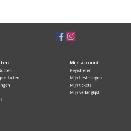
cten
Mijn account
ducten
Registreren
producten
Mijn bestellingen
ingen
Mijn tickets
Mijn verlanglijst
d