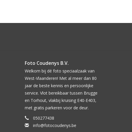
Foto Coudenys B.V.
Welkom bij dé foto speciaalzaak van
West-Vlaanderen! Met al meer dan 80
jaar de beste kennis en persoonlijke
service. Vlot bereikbaar tussen Brugge
en Torhout, vlakbij kruising E40-E403,
met gratis parkeren voor de deur.
050277438
info@fotocoudenys.be