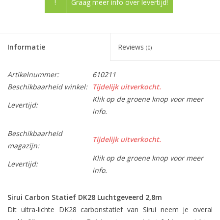
!
Graag meer info over levertijd!
Informatie
Reviews
(0)
Artikelnummer:
610211
Beschikbaarheid winkel:
Tijdelijk uitverkocht.
Klik op de groene knop voor meer
Levertijd:
info.
Beschikbaarheid
Tijdelijk uitverkocht.
magazijn:
Klik op de groene knop voor meer
Levertijd:
info.
Sirui Carbon Statief DK28 Luchtgeveerd 2,8m
Dit ultra-lichte DK28 carbonstatief van Sirui neem je overal