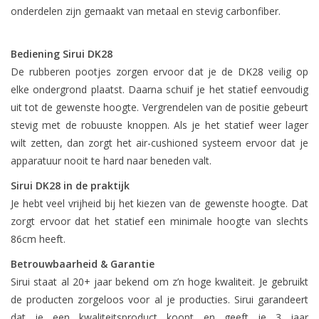
onderdelen zijn gemaakt van metaal en stevig carbonfiber.
Bediening Sirui DK28
De rubberen pootjes zorgen ervoor dat je de DK28 veilig op
elke ondergrond plaatst. Daarna schuif je het statief eenvoudig
uit tot de gewenste hoogte. Vergrendelen van de positie gebeurt
stevig met de robuuste knoppen. Als je het statief weer lager
wilt zetten, dan zorgt het air-cushioned systeem ervoor dat je
apparatuur nooit te hard naar beneden valt.
Sirui DK28 in de praktijk
Je hebt veel vrijheid bij het kiezen van de gewenste hoogte. Dat
zorgt ervoor dat het statief een minimale hoogte van slechts
86cm heeft.
Betrouwbaarheid & Garantie
Sirui staat al 20+ jaar bekend om z’n hoge kwaliteit. Je gebruikt
de producten zorgeloos voor al je producties. Sirui garandeert
dat je een kwaliteitsproduct koopt en geeft je 3 jaar