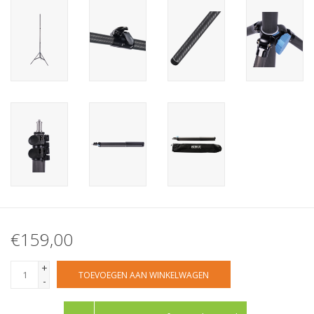
€159,00
+
TOEVOEGEN AAN WINKELWAGEN
-