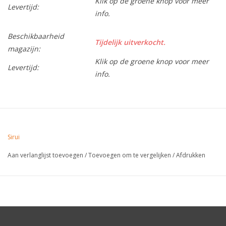
Klik op de groene knop voor meer
Levertijd:
info.
Beschikbaarheid
Tijdelijk uitverkocht.
magazijn:
Klik op de groene knop voor meer
Levertijd:
info.
Sirui
Aan verlanglijst toevoegen
/
Toevoegen om te vergelijken
/
Afdrukken