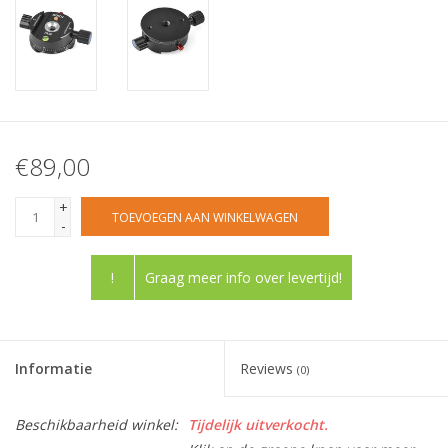
€89,00
+
TOEVOEGEN AAN WINKELWAGEN
-
!
Graag meer info over levertijd!
Informatie
Reviews
(0)
Beschikbaarheid winkel:
Tijdelijk uitverkocht.