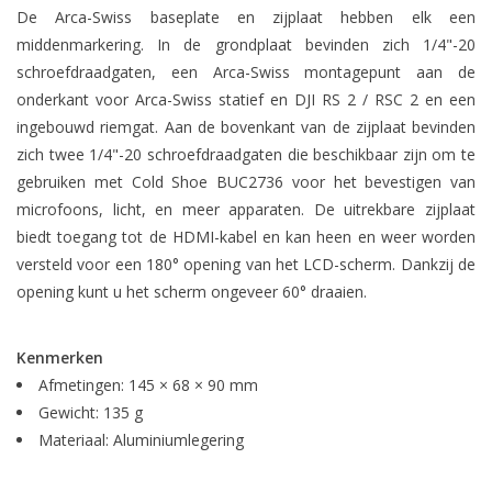
De Arca-Swiss baseplate en zijplaat hebben elk een
middenmarkering. In de grondplaat bevinden zich 1/4"-20
schroefdraadgaten, een Arca-Swiss montagepunt aan de
onderkant voor Arca-Swiss statief en DJI RS 2 / RSC 2 en een
ingebouwd riemgat. Aan de bovenkant van de zijplaat bevinden
zich twee 1/4"-20 schroefdraadgaten die beschikbaar zijn om te
gebruiken met Cold Shoe BUC2736 voor het bevestigen van
microfoons, licht, en meer apparaten. De uitrekbare zijplaat
biedt toegang tot de HDMI-kabel en kan heen en weer worden
versteld voor een 180° opening van het LCD-scherm. Dankzij de
opening kunt u het scherm ongeveer 60° draaien.
Kenmerken
Afmetingen: 145 × 68 × 90 mm
Gewicht: 135 g
Materiaal: Aluminiumlegering