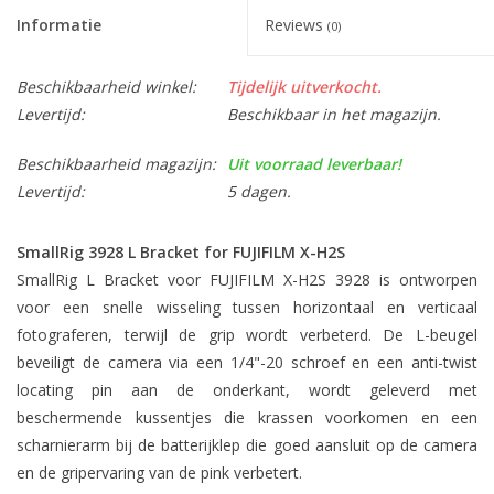
Informatie
Reviews
(0)
Beschikbaarheid winkel:
Tijdelijk uitverkocht.
Levertijd:
Beschikbaar in het magazijn.
Beschikbaarheid magazijn:
Uit voorraad leverbaar!
Levertijd:
5 dagen.
SmallRig 3928 L Bracket for FUJIFILM X-H2S
SmallRig L Bracket voor FUJIFILM X-H2S 3928 is ontworpen
voor een snelle wisseling tussen horizontaal en verticaal
fotograferen, terwijl de grip wordt verbeterd. De L-beugel
beveiligt de camera via een 1/4"-20 schroef en een anti-twist
locating pin aan de onderkant, wordt geleverd met
beschermende kussentjes die krassen voorkomen en een
scharnierarm bij de batterijklep die goed aansluit op de camera
en de gripervaring van de pink verbetert.