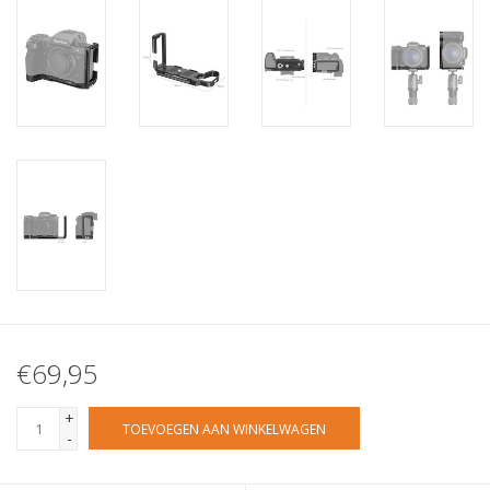
€69,95
+
TOEVOEGEN AAN WINKELWAGEN
-