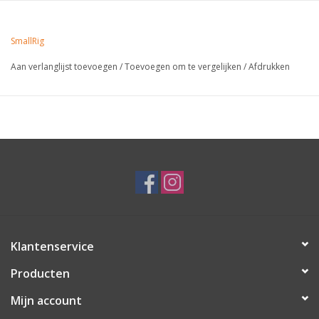
SmallRig
Aan verlanglijst toevoegen
/
Toevoegen om te vergelijken
/
Afdrukken
Klantenservice
Producten
Mijn account