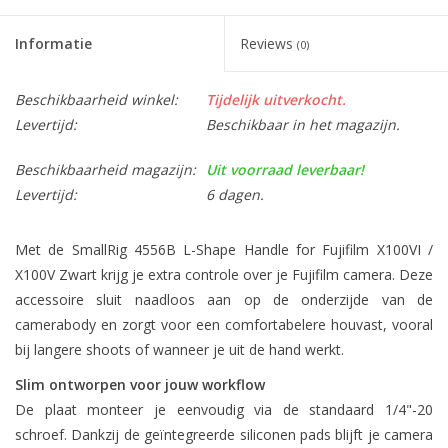
Informatie
Reviews
(0)
Beschikbaarheid winkel:
Tijdelijk uitverkocht.
Levertijd:
Beschikbaar in het magazijn.
Beschikbaarheid magazijn:
Uit voorraad leverbaar!
Levertijd:
6 dagen.
Met de SmallRig 4556B L-Shape Handle for Fujifilm X100VI /
X100V Zwart krijg je extra controle over je Fujifilm camera. Deze
accessoire sluit naadloos aan op de onderzijde van de
camerabody en zorgt voor een comfortabelere houvast, vooral
bij langere shoots of wanneer je uit de hand werkt.
Slim ontworpen voor jouw workflow
De plaat monteer je eenvoudig via de standaard 1/4"-20
schroef. Dankzij de geïntegreerde siliconen pads blijft je camera