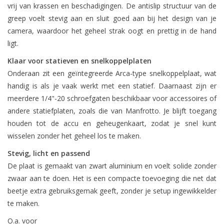
vrij van krassen en beschadigingen. De antislip structuur van de
greep voelt stevig aan en sluit goed aan bij het design van je
camera, waardoor het geheel strak oogt en prettig in de hand
ligt.
Klaar voor statieven en snelkoppelplaten
Onderaan zit een geïntegreerde Arca-type snelkoppelplaat, wat
handig is als je vaak werkt met een statief. Daarnaast zijn er
meerdere 1/4"-20 schroefgaten beschikbaar voor accessoires of
andere statiefplaten, zoals die van Manfrotto. Je blijft toegang
houden tot de accu en geheugenkaart, zodat je snel kunt
wisselen zonder het geheel los te maken.
Stevig, licht en passend
De plaat is gemaakt van zwart aluminium en voelt solide zonder
zwaar aan te doen. Het is een compacte toevoeging die net dat
beetje extra gebruiksgemak geeft, zonder je setup ingewikkelder
te maken.
O.a. voor