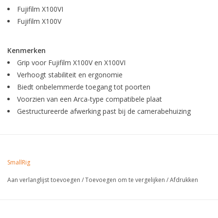
Fujifilm X100VI
Fujifilm X100V
Kenmerken
Grip voor Fujifilm X100V en X100VI
Verhoogt stabiliteit en ergonomie
Biedt onbelemmerde toegang tot poorten
Voorzien van een Arca-type compatibele plaat
Gestructureerde afwerking past bij de camerabehuizing
SmallRig
Aan verlanglijst toevoegen
/
Toevoegen om te vergelijken
/
Afdrukken