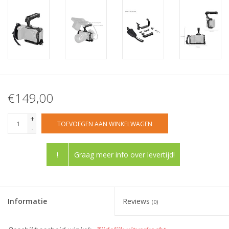
€149,00
+
TOEVOEGEN AAN WINKELWAGEN
-
!
Graag meer info over levertijd!
Informatie
Reviews
(0)