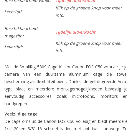
Beschikbaarheid winkel:
Tijdelijk uitverkocht.
Klik op de groene knop voor meer
Levertijd:
info.
Beschikbaarheid
Tijdelijk uitverkocht.
magazijn:
Klik op de groene knop voor meer
Levertijd:
info.
Met de SmallRig 5809 Cage Kit for Canon EOS C50 voorzie je je
camera van een duurzame aluminium cage die zowel
bescherming als flexibiliteit biedt. Dankzij de geïntegreerde Arca-
type plaat en meerdere montagemogelijkheden bevestig je
eenvoudig accessoires zoals microfoons, monitors en
handgrepen.
Veelzijdige cage
De cage omsluit de Canon EOS C50 volledig en biedt meerdere
1/4"-20 en 3/8"-16 schroefdraden met anti-twist ontwerp. Zo