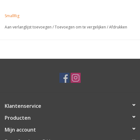
SmallRig
Aan verlanglijst toevoegen
/
Toevoegen om te vergelijken
/
Afdrukken
Klantenservice
Producten
Mijn account