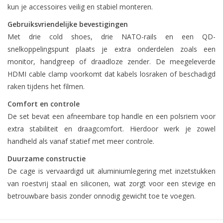
kun je accessoires veilig en stabiel monteren.
Gebruiksvriendelijke bevestigingen
Met drie cold shoes, drie NATO-rails en een QD-
snelkoppelingspunt plaats je extra onderdelen zoals een
monitor, handgreep of draadloze zender. De meegeleverde
HDMI cable clamp voorkomt dat kabels losraken of beschadigd
raken tijdens het filmen.
Comfort en controle
De set bevat een afneembare top handle en een polsriem voor
extra stabiliteit en draagcomfort. Hierdoor werk je zowel
handheld als vanaf statief met meer controle.
Duurzame constructie
De cage is vervaardigd uit aluminiumlegering met inzetstukken
van roestvrij staal en siliconen, wat zorgt voor een stevige en
betrouwbare basis zonder onnodig gewicht toe te voegen.