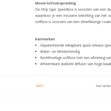
Mooie lichtverspreiding
De Strip type Speedbox is voorzien van een dub
waardoor je een mooiere belichting van het on
softbox is voorzien van een zilverkleurige coati
Kenmerken
Gepatenteerde inklapbare quick-release spe
Water- en hittebestendig
Rechthoekige softbox met een afmeting va
Afneembare dubbele diffuser van hoge kwali
SMDV
Aan verlan