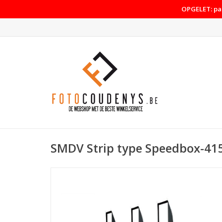
OPGELET: pas
SMDV Strip type Speedbox-415