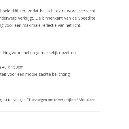
bele diffuser, zodat het licht extra wordt verzacht
derwerp verkrijgt. De binnenkant van de Speedlite
ng voor een maximale reflectie van het licht.
edring voor snel en gemakkelijk opzetten
n 40 x 150cm
teit voor een mooie zachte belichting
glijst toevoegen
/
Toevoegen om te vergelijken
/
Afdrukken