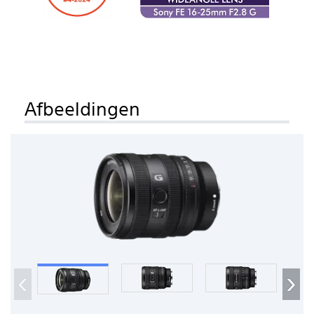
Afbeeldingen
‹
›