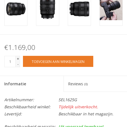
€1.169,00
+
TOEVOEGEN AAN WINKELWAGEN
-
Informatie
Reviews
(0)
Artikelnummer:
SEL1625G
Beschikbaarheid winkel:
Tijdelijk uitverkocht.
Levertijd:
Beschikbaar in het magazijn.
Beschikbaarheid magazijn:
Uit voorraad leverbaar!