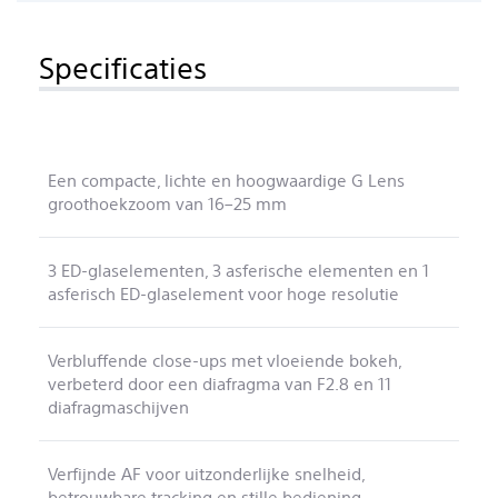
Specificaties
Een compacte, lichte en hoogwaardige G Lens
groothoekzoom van 16–25 mm
3 ED-glaselementen, 3 asferische elementen en 1
asferisch ED-glaselement voor hoge resolutie
Verbluffende close-ups met vloeiende bokeh,
verbeterd door een diafragma van F2.8 en 11
diafragmaschijven
Verfijnde AF voor uitzonderlijke snelheid,
betrouwbare tracking en stille bediening