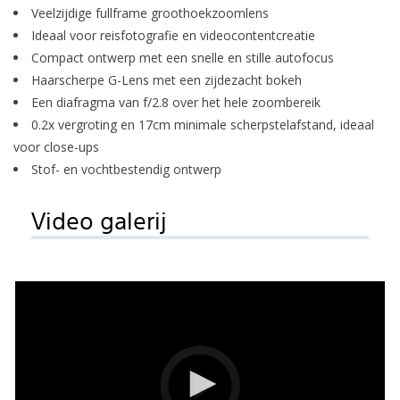
Veelzijdige fullframe groothoekzoomlens
Ideaal voor reisfotografie en videocontentcreatie
Compact ontwerp met een snelle en stille autofocus
Haarscherpe G-Lens met een zijdezacht bokeh
Een diafragma van f/2.8 over het hele zoombereik
0.2x vergroting en 17cm minimale scherpstelafstand, ideaal
voor close-ups
Stof- en vochtbestendig ontwerp
Video galerij