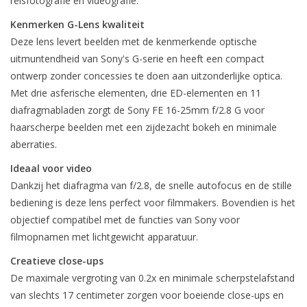
reisfotografie én videografie.
Kenmerken G-Lens kwaliteit
Deze lens levert beelden met de kenmerkende optische
uitmuntendheid van Sony's G-serie en heeft een compact
ontwerp zonder concessies te doen aan uitzonderlijke optica.
Met drie asferische elementen, drie ED-elementen en 11
diafragmabladen zorgt de Sony FE 16-25mm f/2.8 G voor
haarscherpe beelden met een zijdezacht bokeh en minimale
aberraties.
Ideaal voor video
Dankzij het diafragma van f/2.8, de snelle autofocus en de stille
bediening is deze lens perfect voor filmmakers. Bovendien is het
objectief compatibel met de functies van Sony voor
filmopnamen met lichtgewicht apparatuur.
Creatieve close-ups
De maximale vergroting van 0.2x en minimale scherpstelafstand
van slechts 17 centimeter zorgen voor boeiende close-ups en