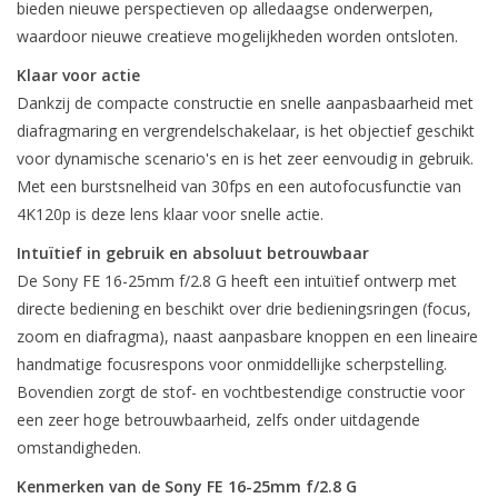
bieden nieuwe perspectieven op alledaagse onderwerpen,
waardoor nieuwe creatieve mogelijkheden worden ontsloten.
Klaar voor actie
Dankzij de compacte constructie en snelle aanpasbaarheid met
diafragmaring en vergrendelschakelaar, is het objectief geschikt
voor dynamische scenario's en is het zeer eenvoudig in gebruik.
Met een burstsnelheid van 30fps en een autofocusfunctie van
4K120p is deze lens klaar voor snelle actie.
Intuïtief in gebruik en absoluut betrouwbaar
De Sony FE 16-25mm f/2.8 G heeft een intuïtief ontwerp met
directe bediening en beschikt over drie bedieningsringen (focus,
zoom en diafragma), naast aanpasbare knoppen en een lineaire
handmatige focusrespons voor onmiddellijke scherpstelling.
Bovendien zorgt de stof- en vochtbestendige constructie voor
een zeer hoge betrouwbaarheid, zelfs onder uitdagende
omstandigheden.
Kenmerken van de Sony FE 16-25mm f/2.8 G