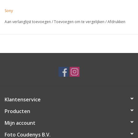
Sony
Aan verlanglijst toevoegen
/
Toevoegen om te vergelijken
/
Afdrukken
Klantenservice
Producten
Mijn account
Foto Coudenys B.V.