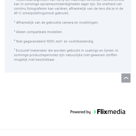
kan in sommige opnameomstandigheden lager zijn. De snelheid van
continu fotograferen kan variëren, afhankelijk van de lens die je in de
AF-C-scherpstellingsmodi gebruikt.
Afhankelijk van de gebruikte camera en instellingen.
2
Alleen compatibele modellen.
4
Niet gegarandeerd 100% stof- en vochtbestendig.
6
Exclusief materialen die worden gebruikt in coatings en lijmen. In
7
sommige productieperiodes zijn natuurlijke niet-geweven stoffen
mogelijk niet beschikbaar.