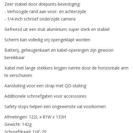
Zeer stabiel door driepunts-bevestiging:
- Verhoogde rand aan voor- en achterzijde
- 1/4-inch schroef onderzijde camera
Gefreesd uit een stuk aluminium; super sterk en stabiel
Scherm kan volledig vrij opengeklapt worden
Batterij, geheugenkaart en kabel-openingen zijn gewoon
bereikbaar
Kabel met lange stekkers krijgen ruimte door de horizontale arm
te verschuiven
Aansluiting voor een strap met QD-sluiting
Additionele schroefgaten voor accessoires
Safety stops helpen een ongewenste val voorkomen
Afmetingen: 122L x 81W x 133H
Gewicht: 142g
Schroefdraad: 1/4"-20