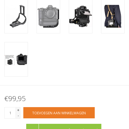
€99,95
+
TOEVOEGEN AAN WINKELWAGEN
-