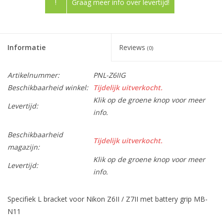
!
Graag meer info over levertijd!
Informatie
Reviews
(0)
Artikelnummer:
PNL-Z6IIG
Beschikbaarheid winkel:
Tijdelijk uitverkocht.
Klik op de groene knop voor meer
Levertijd:
info.
Beschikbaarheid
Tijdelijk uitverkocht.
magazijn:
Klik op de groene knop voor meer
Levertijd:
info.
Specifiek L bracket voor Nikon Z6II / Z7II met battery grip MB-
N11