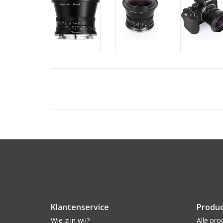
Klantenservice
Produ
Wie zijn wij?
Alle pro