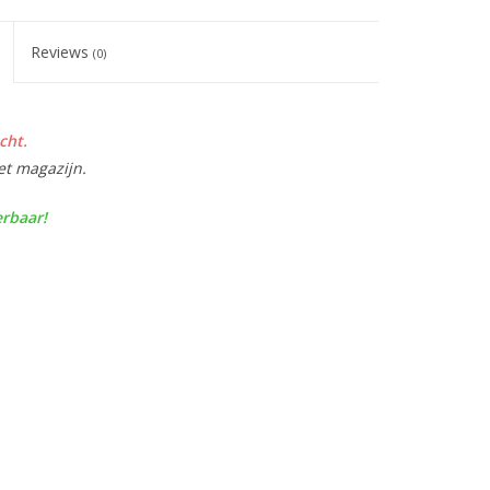
Reviews
(0)
cht.
et magazijn.
erbaar!