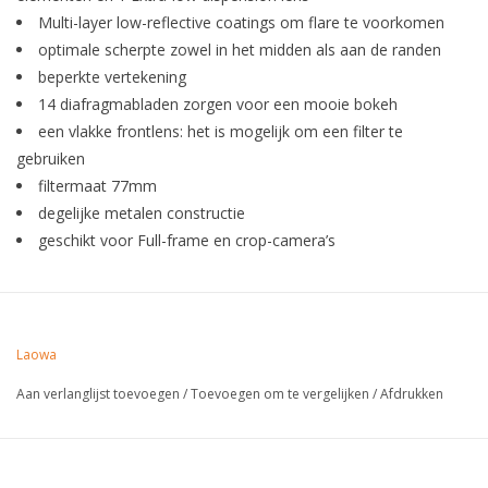
Multi-layer low-reflective coatings om flare te voorkomen
optimale scherpte zowel in het midden als aan de randen
beperkte vertekening
14 diafragmabladen zorgen voor een mooie bokeh
een vlakke frontlens: het is mogelijk om een filter te
gebruiken
filtermaat 77mm
degelijke metalen constructie
geschikt voor Full-frame en crop-camera’s
Laowa
Aan verlanglijst toevoegen
/
Toevoegen om te vergelijken
/
Afdrukken