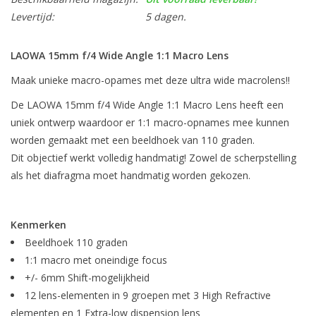
Levertijd:
5 dagen.
LAOWA 15mm f/4 Wide Angle 1:1 Macro Lens
Maak unieke macro-opames met deze ultra wide macrolens!!
De LAOWA 15mm f/4 Wide Angle 1:1 Macro Lens heeft een
uniek ontwerp waardoor er 1:1 macro-opnames mee kunnen
worden gemaakt met een beeldhoek van 110 graden.
Dit objectief werkt volledig handmatig! Zowel de scherpstelling
als het diafragma moet handmatig worden gekozen.
Kenmerken
Beeldhoek 110 graden
1:1 macro met oneindige focus
+/- 6mm Shift-mogelijkheid
12 lens-elementen in 9 groepen met 3 High Refractive
elementen en 1 Extra-low dispension lens