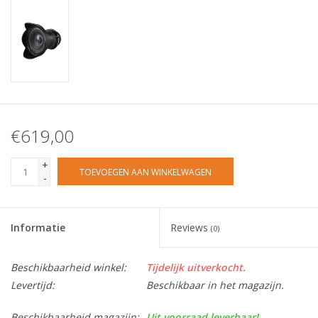
€619,00
+
TOEVOEGEN AAN WINKELWAGEN
-
Informatie
Reviews
(0)
Beschikbaarheid winkel:
Tijdelijk uitverkocht.
Levertijd:
Beschikbaar in het magazijn.
Beschikbaarheid magazijn:
Uit voorraad leverbaar!