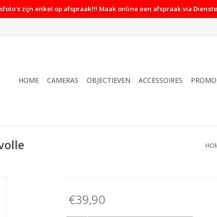
foto's zijn enkel op afspraak!!! Maak online een afspraak via Dienste
HOME
CAMERAS
OBJECTIEVEN
ACCESSOIRES
PROMO
volle
HO
€39,90