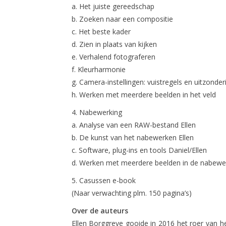
a. Het juiste gereedschap
b. Zoeken naar een compositie
c. Het beste kader
d. Zien in plaats van kijken
e. Verhalend fotograferen
f. Kleurharmonie
g. Camera-instellingen: vuistregels en uitzonde
h. Werken met meerdere beelden in het veld
4. Nabewerking
a. Analyse van een RAW-bestand Ellen
b. De kunst van het nabewerken Ellen
c. Software, plug-ins en tools Daniel/Ellen
d. Werken met meerdere beelden in de nabewer
5. Casussen e-book
(Naar verwachting plm. 150 pagina’s)
Over de auteurs
Ellen Borggreve gooide in 2016 het roer van he