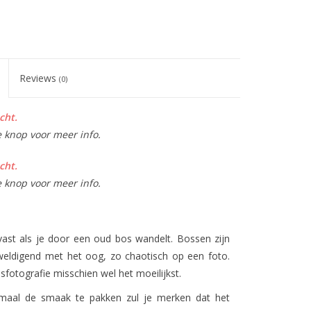
Reviews
(0)
cht.
e knop voor meer info.
cht.
e knop voor meer info.
l vast als je door een oud bos wandelt. Bossen zijn
weldigend met het oog, zo chaotisch op een foto.
fotografie misschien wel het moeilijkst.
maal de smaak te pakken zul je merken dat het