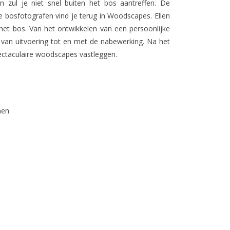
n zul je niet snel buiten het bos aantreffen. De
e bosfotografen vind je terug in Woodscapes. Ellen
et bos. Van het ontwikkelen van een persoonlijke
n van uitvoering tot en met de nabewerking. Na het
spectaculaire woodscapes vastleggen.
nen