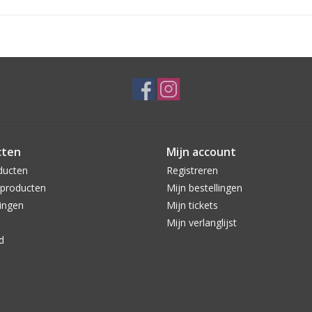
cten
Mijn account
ducten
Registreren
producten
Mijn bestellingen
ingen
Mijn tickets
Mijn verlanglijst
d