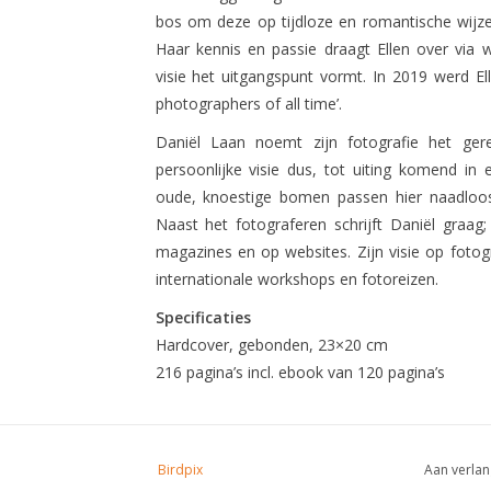
bos om deze op tijdloze en romantische wijze 
Haar kennis en passie draagt Ellen over via 
visie het uitgangspunt vormt. In 2019 werd El
photographers of all time’.
Daniël Laan noemt zijn fotografie het ger
persoonlijke visie dus, tot uiting komend in
oude, knoestige bomen passen hier naadloo
Naast het fotograferen schrijft Daniël graag;
magazines en op websites. Zijn visie op fotogr
internationale workshops en fotoreizen.
Specificaties
Hardcover, gebonden, 23×20 cm
216 pagina’s incl. ebook van 120 pagina’s
Birdpix
Aan verlan