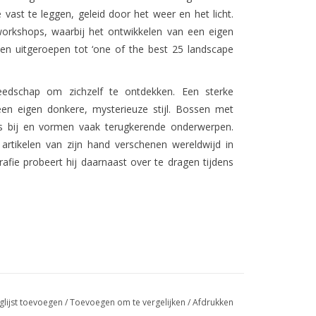
vast te leggen, geleid door het weer en het licht.
workshops, waarbij het ontwikkelen van een eigen
len uitgeroepen tot ‘one of the best 25 landscape
eedschap om zichzelf te ontdekken. Een sterke
 een eigen donkere, mysterieuze stijl. Bossen met
s bij en vormen vaak terugkerende onderwerpen.
 artikelen van zijn hand verschenen wereldwijd in
afie probeert hij daarnaast over te dragen tijdens
glijst toevoegen
/
Toevoegen om te vergelijken
/
Afdrukken