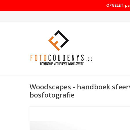
OPGELET: pas
Woodscapes - handboek sfeer
bosfotografie