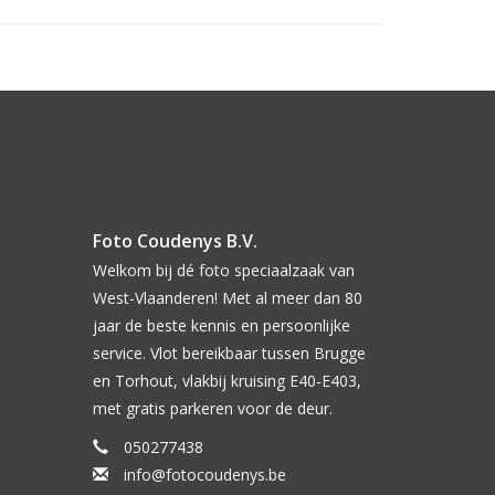
Foto Coudenys B.V.
Welkom bij dé foto speciaalzaak van
West-Vlaanderen! Met al meer dan 80
jaar de beste kennis en persoonlijke
service. Vlot bereikbaar tussen Brugge
en Torhout, vlakbij kruising E40-E403,
met gratis parkeren voor de deur.
050277438
info@fotocoudenys.be