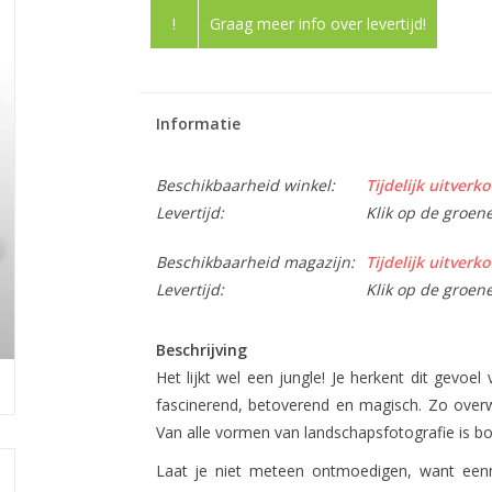
!
Graag meer info over levertijd!
Informatie
Beschikbaarheid winkel:
Tijdelijk uitverko
Levertijd:
Klik op de groen
Beschikbaarheid magazijn:
Tijdelijk uitverko
Levertijd:
Klik op de groen
Beschrijving
Het lijkt wel een jungle! Je herkent dit gevoe
fascinerend, betoverend en magisch. Zo over
Van alle vormen van landschapsfotografie is bos
Laat je niet meteen ontmoedigen, want een