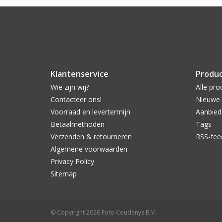
Klantenservice
Produ
Wie zijn wij?
Alle pro
Contacteer ons!
Nieuwe 
Voorraad en levertermijn
Aanbied
Betaalmethoden
Tags
Verzenden & retourneren
RSS-fee
Algemene voorwaarden
Privacy Policy
Sitemap
© Copyright 2026 Foto Coudenys B.V.