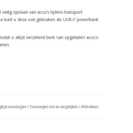
 veilig opslaan van accu's tijdens transport.
ase kunt u deze ook gebruiken als USB-C powerbank
odat u altijd verzekerd bent van opgeladen accu's
rten.
glijst toevoegen
/
Toevoegen om te vergelijken
/
Afdrukken