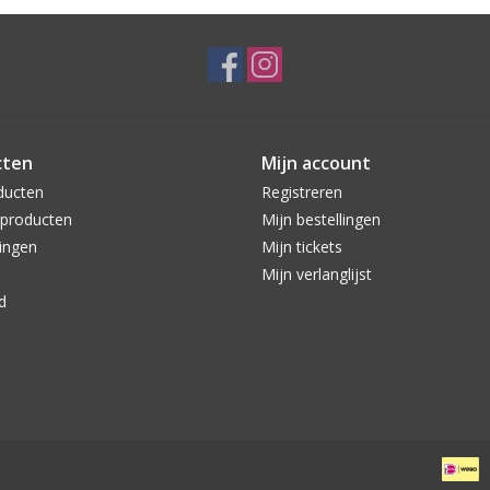
cten
Mijn account
ducten
Registreren
producten
Mijn bestellingen
ingen
Mijn tickets
Mijn verlanglijst
d