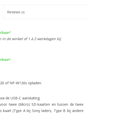
Reviews
(0)
rbaar!
n in de winkel of 1 à 2 werkdagen bij
rbaar!
W126 of NP-W126s opladen.
via de USB-C aansluiting.
e voor twee (Micro) SD-kaarten en tussen de twee
s kaart (Type A bij Sony laders, Type B bij andere