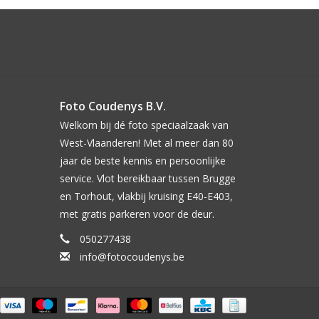
Foto Coudenys B.V.
Welkom bij dé foto speciaalzaak van
West-Vlaanderen! Met al meer dan 80
jaar de beste kennis en persoonlijke
service. Vlot bereikbaar tussen Brugge
en Torhout, vlakbij kruising E40-E403,
met gratis parkeren voor de deur.
050277438
info@fotocoudenys.be