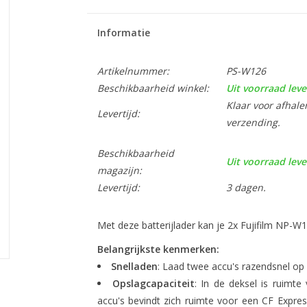
Informatie
Artikelnummer:
PS-W126
Beschikbaarheid winkel:
Uit voorraad leve
Klaar voor afhale
Levertijd:
verzending.
Beschikbaarheid
Uit voorraad leve
magazijn:
Levertijd:
3 dagen.
Met deze batterijlader kan je 2x Fujifilm NP-
Belangrijkste kenmerken:
Snelladen
: Laad twee accu's razendsnel op 
Opslagcapaciteit
: In de deksel is ruimt
accu's bevindt zich ruimte voor een CF Expres