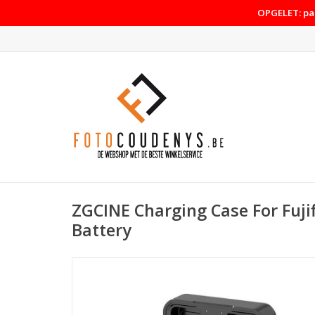
OPGELET: pas
ZGCINE Charging Case For Fuj
Battery