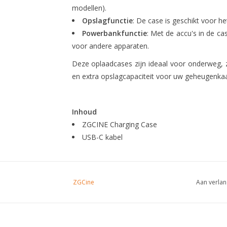
modellen).
Opslagfunctie
: De case is geschikt voor het
Powerbankfunctie
: Met de accu's in de c
voor andere apparaten.
Deze oplaadcases zijn ideaal voor onderweg, z
en extra opslagcapaciteit voor uw geheugenkaa
Inhoud
ZGCINE Charging Case
USB-C kabel
ZGCine
Aan verlan