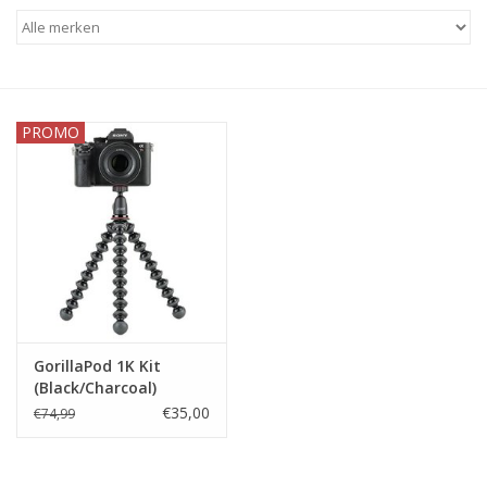
PROMO
GorillaPod 1K Kit
(Black/Charcoal)
€35,00
€74,99