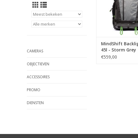
MindShift Backlig
45l - Storm Grey
CAMERAS
€559,00
OBJECTIEVEN
ACCESSOIRES
PROMO
DIENSTEN