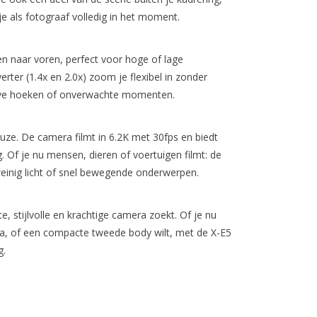
 je als fotograaf volledig in het moment.
 naar voren, perfect voor hoge of lage
erter (1.4x en 2.0x) zoom je flexibel in zonder
tieve hoeken of onverwachte momenten.
uze. De camera filmt in 6.2K met 30fps en biedt
 Of je nu mensen, dieren of voertuigen filmt: de
 weinig licht of snel bewegende onderwerpen.
te, stijlvolle en krachtige camera zoekt. Of je nu
, of een compacte tweede body wilt, met de X-E5
g.