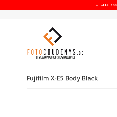
OPGELET: pas
Fujifilm X-E5 Body Black