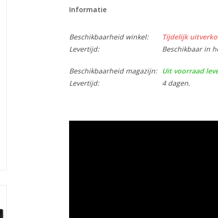
Informatie
Beschikbaarheid winkel:
Tijdelijk uitverko
Levertijd:
Beschikbaar in h
Beschikbaarheid magazijn:
Uit voorraad lev
Levertijd:
4 dagen.