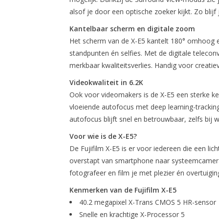
alsof je door een optische zoeker kijkt. Zo blijf
Kantelbaar scherm en digitale zoom
Het scherm van de X-E5 kantelt 180° omhoog en
standpunten én selfies. Met de digitale teleconv
merkbaar kwaliteitsverlies. Handig voor crea
Videokwaliteit in 6.2K
Ook voor videomakers is de X-E5 een sterke ke
vloeiende autofocus met deep learning-tracking.
autofocus blijft snel en betrouwbaar, zelfs bij
Voor wie is de X-E5?
De Fujifilm X-E5 is er voor iedereen die een lich
overstapt van smartphone naar systeemcamera
fotografeer en film je met plezier én overtuigin
Kenmerken van de Fujifilm X-E5
40.2 megapixel X-Trans CMOS 5 HR-sensor
Snelle en krachtige X-Processor 5