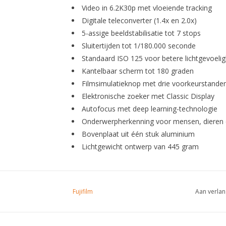
Video in 6.2K30p met vloeiende tracking
Digitale teleconverter (1.4x en 2.0x)
5-assige beeldstabilisatie tot 7 stops
Sluitertijden tot 1/180.000 seconde
Standaard ISO 125 voor betere lichtgevoelig
Kantelbaar scherm tot 180 graden
Filmsimulatieknop met drie voorkeurstande
Elektronische zoeker met Classic Display
Autofocus met deep learning-technologie
Onderwerpherkenning voor mensen, dieren 
Bovenplaat uit één stuk aluminium
Lichtgewicht ontwerp van 445 gram
Fujifilm
Aan verlan