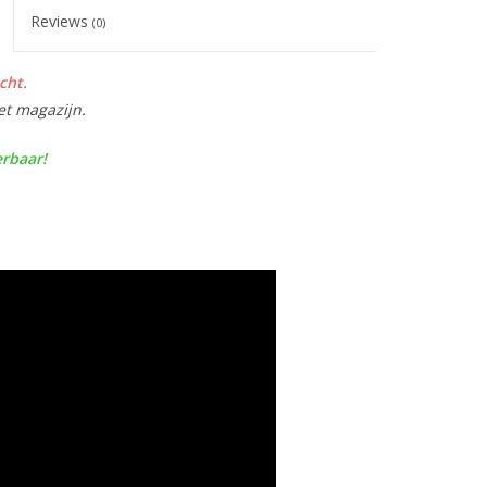
Reviews
(0)
cht.
et magazijn.
erbaar!