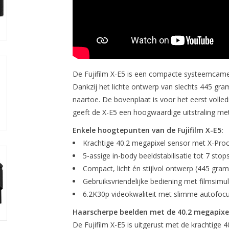
De Fujifilm X-E5 is een compacte systeemcamer
Dankzij het lichte ontwerp van slechts 445 g
naartoe. De bovenplaat is voor het eerst volled
geeft de X-E5 een hoogwaardige uitstraling met 
Enkele hoogtepunten van de Fujifilm X-E5:
Krachtige 40.2 megapixel sensor met X-Pro
5-assige in-body beeldstabilisatie tot 7 stop
Compact, licht én stijlvol ontwerp (445 gram
Gebruiksvriendelijke bediening met filmsimu
6.2K30p videokwaliteit met slimme autofocu
Haarscherpe beelden met de 40.2 megapixe
De Fujifilm X-E5 is uitgerust met de krachtig