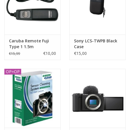
Caruba Remote Fuji
Sony LCS-TWPB Black
Type 1 1.5m
Case
€10,00
€15,00
€15,99
OP=OP