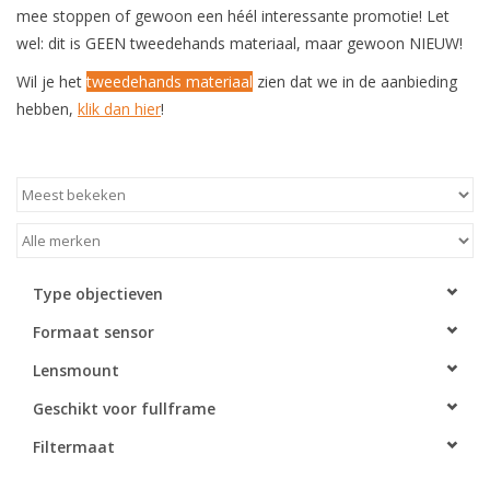
mee stoppen of gewoon een héél interessante promotie! Let
wel: dit is GEEN tweedehands materiaal, maar gewoon NIEUW!
Wil je het
tweedehands materiaal
zien dat we in de aanbieding
hebben,
klik dan hier
!
Type objectieven
Formaat sensor
Lensmount
Geschikt voor fullframe
Filtermaat