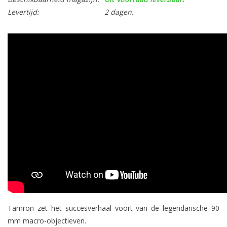
Levertijd:
2 dagen.
Tamron zet het succesverhaal voort van de legendarische 90
mm macro-objectieven.