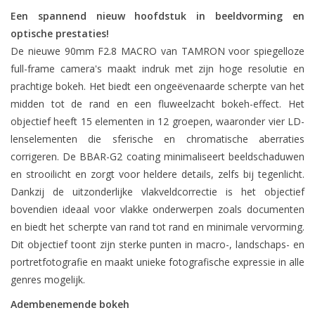
Een spannend nieuw hoofdstuk in beeldvorming en
optische prestaties!
De nieuwe 90mm F2.8 MACRO van TAMRON voor spiegelloze
full-frame camera's maakt indruk met zijn hoge resolutie en
prachtige bokeh. Het biedt een ongeëvenaarde scherpte van het
midden tot de rand en een fluweelzacht bokeh-effect. Het
objectief heeft 15 elementen in 12 groepen, waaronder vier LD-
lenselementen die sferische en chromatische aberraties
corrigeren. De BBAR-G2 coating minimaliseert beeldschaduwen
en strooilicht en zorgt voor heldere details, zelfs bij tegenlicht.
Dankzij de uitzonderlijke vlakveldcorrectie is het objectief
bovendien ideaal voor vlakke onderwerpen zoals documenten
en biedt het scherpte van rand tot rand en minimale vervorming.
Dit objectief toont zijn sterke punten in macro-, landschaps- en
portretfotografie en maakt unieke fotografische expressie in alle
genres mogelijk.
Adembenemende bokeh