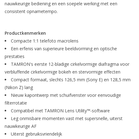
nauwkeurige bediening en een soepele werking met een
consistent opnametempo.
Productkenmerken
Compacte 1:1 telefoto macrolens
Een erfenis van superieure beeldvorming en optische
prestaties
TAMRON's eerste 12-bladige cirkelvormige diafragma voor
verbluffende cirkelvormige bokeh en stervormige effecten
Compact formaat, slechts 126,5 mm (Sony E) en 128,5 mm
(Nikon Z) lang
Nieuw kapontwerp met schuifvenster voor eenvoudige
filterrotatie
Compatibel met TAMRON Lens Utility™-software
Leg onmisbare momenten vast met supersnelle, uiterst
nauwkeurige AF
Uiterst gebruiksvriendelijk