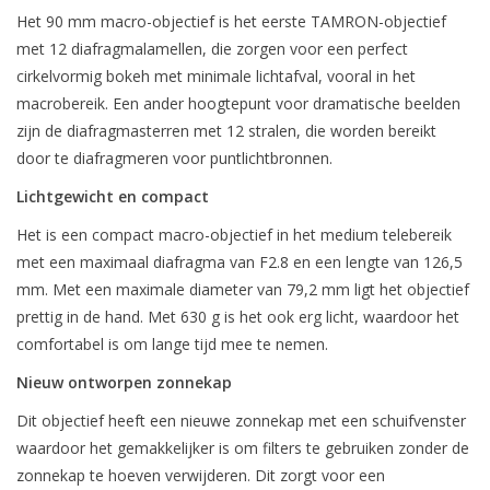
Het 90 mm macro-objectief is het eerste TAMRON-objectief
met 12 diafragmalamellen, die zorgen voor een perfect
cirkelvormig bokeh met minimale lichtafval, vooral in het
macrobereik. Een ander hoogtepunt voor dramatische beelden
zijn de diafragmasterren met 12 stralen, die worden bereikt
door te diafragmeren voor puntlichtbronnen.
Lichtgewicht en compact
Het is een compact macro-objectief in het medium telebereik
met een maximaal diafragma van F2.8 en een lengte van 126,5
mm. Met een maximale diameter van 79,2 mm ligt het objectief
prettig in de hand. Met 630 g is het ook erg licht, waardoor het
comfortabel is om lange tijd mee te nemen.
Nieuw ontworpen zonnekap
Dit objectief heeft een nieuwe zonnekap met een schuifvenster
waardoor het gemakkelijker is om filters te gebruiken zonder de
zonnekap te hoeven verwijderen. Dit zorgt voor een