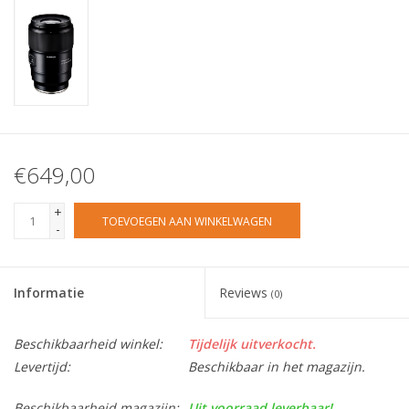
€649,00
+
TOEVOEGEN AAN WINKELWAGEN
-
Informatie
Reviews
(0)
Beschikbaarheid winkel:
Tijdelijk uitverkocht.
Levertijd:
Beschikbaar in het magazijn.
Beschikbaarheid magazijn:
Uit voorraad leverbaar!