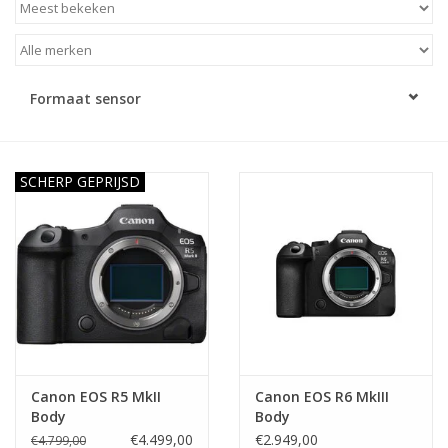
Formaat sensor
SCHERP GEPRIJSD
Canon EOS R5 MkII
Canon EOS R6 MkIII
Body
Body
€4.499,00
€2.949,00
€4.799,00