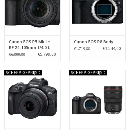
Canon EOS R5 MkII +
Canon EOS R8 Body
RF 24-105mm f/4.0 L
€1.544,00
€1.719,00
€5.799,00
€6.099,00
SCHERP GEPRIJSD
SCHERP GEPRIJSD