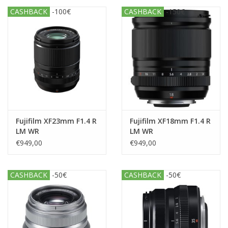
CASHBACK
-100€
CASHBACK
-150€
Fujifilm XF23mm F1.4 R
Fujifilm XF18mm F1.4 R
LM WR
LM WR
€949,00
€949,00
CASHBACK
-50€
CASHBACK
-50€