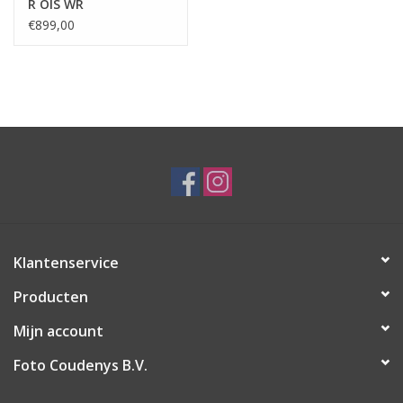
R OIS WR
€899,00
Klantenservice
Producten
Mijn account
Foto Coudenys B.V.