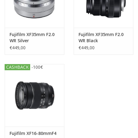
Fujifilm XF35mm F2.0
Fujifilm XF35mm F2.0
WR Silver
WR Black
€449,00
€449,00
CASHBACK
-100€
Fujifilm XF16-80mmF4