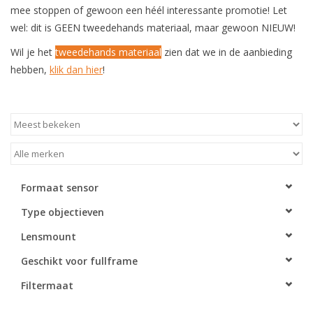
mee stoppen of gewoon een héél interessante promotie! Let
wel: dit is GEEN tweedehands materiaal, maar gewoon NIEUW!
Wil je het
tweedehands materiaal
zien dat we in de aanbieding
hebben,
klik dan hier
!
Formaat sensor
Type objectieven
Lensmount
Geschikt voor fullframe
Filtermaat