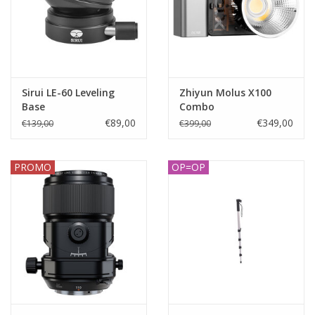
Sirui LE-60 Leveling
Zhiyun Molus X100
Base
Combo
€89,00
€349,00
€139,00
€399,00
PROMO
OP=OP