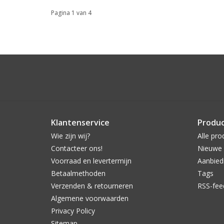
Pagina 1 van 4
Klantenservice
Produ
Wie zijn wij?
Alle pro
Contacteer ons!
Nieuwe 
Voorraad en levertermijn
Aanbied
Betaalmethoden
Tags
Verzenden & retourneren
RSS-fee
Algemene voorwaarden
Privacy Policy
Sitemap