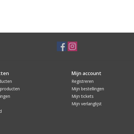
cten
Mijn account
ducten
Registreren
producten
Mijn bestellingen
ingen
Mijn tickets
Mijn verlanglijst
d