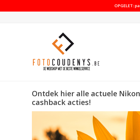
OPGELET: pas
Ontdek hier alle actuele Niko
cashback acties!