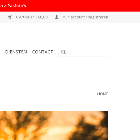
n > Pasfoto's
0 Artikelen - €0,00
Mijn account / Registreren
DIENSTEN
CONTACT
HOME