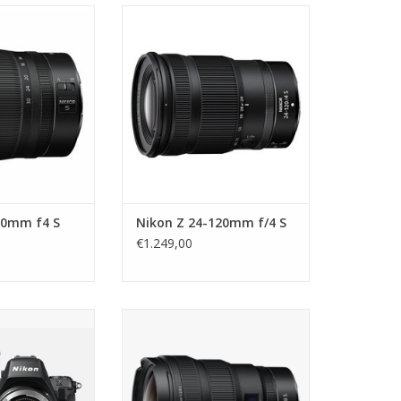
4-30mm f4 S
Nikon Z 24-120mm f/4 S
N WINKELWAGEN
TOEVOEGEN AAN WINKELWAGEN
30mm f4 S
Nikon Z 24-120mm f/4 S
€1.249,00
 24-120 f/4 S
Nikon Z 14-24mm f/2.8 S
N WINKELWAGEN
TOEVOEGEN AAN WINKELWAGEN