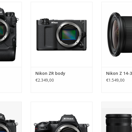
mcamera
Nikon ZR body
Nikon Z 1
NKELWAGEN
TOEVOEGEN AAN WINKELWAGEN
TOEVOEGEN AA
Nikon ZR body
Nikon Z 14-
€2.349,00
€1.549,00
ody
Nikon Z5 II body
Nikon Z8 + Z
NKELWAGEN
TOEVOEGEN AAN WINKELWAGEN
TOEVOEGEN AA